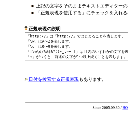
上記の文字をそのままテキストエディターの
「正規表現を使用する」にチェックを入れる
正規表現の説明
「http://」は「http://」ではじまることを表します。

「\w」はA〜Zを表します。

「\d」は0〜9を表します。

「[\w\d/%#$&?()~_.=+-]」は[]内のいずれかの文字を
日付を検索する正規表現
もあります。
Since 2005.09.30 /
HO